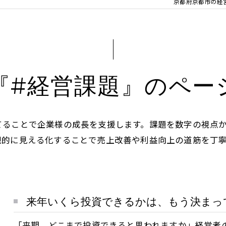
京都府京都市の経営
『#経営課題』のペー
てることで企業様の成長を支援します。課題を数字の視点
観的に見える化することで売上改善や利益向上の道筋を丁
来年いくら投資できるかは、もう決まってい
「来期、どこまで投資できると思われますか」経営者