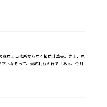
問の税理士事務所から届く損益計算書。売上、原
ら下へなぞって、最終利益の行で「あぁ、今月