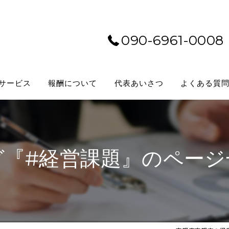
090-6961-0008
サービス
報酬について
代表あいさつ
よくある質
グ『#経営課題』のページ