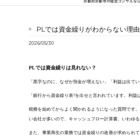
京都府京都市の経営コンサルならB
PLでは資金繰りがわからない理由
2026/05/30
PL
では資金繰りは見れない？
「黒字なのに、なぜか預金が増えない」「利益は出てい
「銀行から資金繰り表?を出せと言われています。利益
税務を始めてからよく聞かれるようになった質問です。
い会社が多いので、キャッシュフロー計算書、いわゆる
また、事業再生の業務では資金繰りの改善が求められて