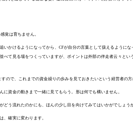
か感覚は育ちません。
いかけるようになってから、CFが自分の言葉として扱えるようになった
並べて見る場をつくっていますが、ポイントは外部の伴走者云々とい
きますので、これまでの資金繰りの歩みを見ておきたいという経営者の
んに資金の動きまで一緒に見てもらう。形は何でも構いません。
がどう流れたのかにも、ほんの少し目を向けてみてはいかがでしょう
は、確実に変わります。