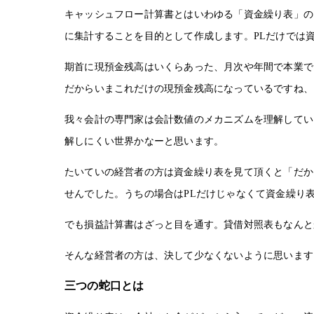
キャッシュフロー計算書とはいわゆる「資金繰り表」のこ
に集計することを目的として作成します。PLだけでは
期首に現預金残高はいくらあった、月次や年間で本業で
だからいまこれだけの現預金残高になっているですね、
我々会計の専門家は会計数値のメカニズムを理解してい
解しにくい世界かなーと思います。
たいていの経営者の方は資金繰り表を見て頂くと「だか
せんでした。うちの場合はPLだけじゃなくて資金繰り
でも損益計算書はざっと目を通す。貸借対照表もなんと
そんな経営者の方は、決して少なくないように思います
三つの蛇口とは