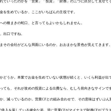
れていったのかを「営業」「投資」「財務」の三つに区分して見せて
金を生めているか、ここがいちばんの主役です。
への種まきの蛇口、と言ってもよいかもしれません。
、出口ですね。
まその会社がどんな局面にいるのか、おおまかな景色が見えてきます
かどうか。本業でお金を生めていない状態が続くと、いくら利益が出
っても、それが攻めの投資による出費なら、むしろ前向きなサインで
か、減っているのか。営業CFとの組み合わせで、その意味はずいぶん
で借入を返している健全な姿。逆に営業CFがマイナスで財務CFがプ