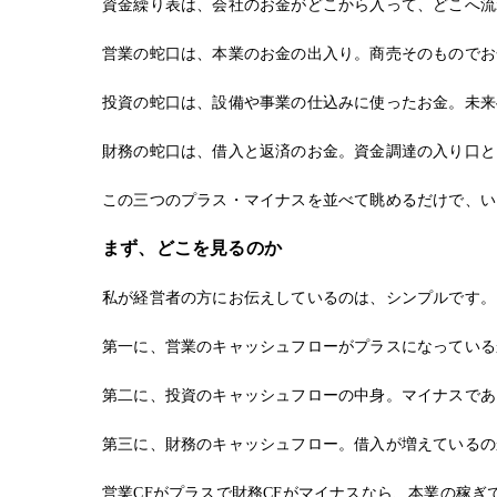
資金繰り表は、会社のお金がどこから入って、どこへ流
営業の蛇口は、本業のお金の出入り。商売そのものでお
投資の蛇口は、設備や事業の仕込みに使ったお金。未来
財務の蛇口は、借入と返済のお金。資金調達の入り口と
この三つのプラス・マイナスを並べて眺めるだけで、い
まず、どこを見るのか
私が経営者の方にお伝えしているのは、シンプルです。
第一に、営業のキャッシュフローがプラスになっている
第二に、投資のキャッシュフローの中身。マイナスであ
第三に、財務のキャッシュフロー。借入が増えているの
営業CFがプラスで財務CFがマイナスなら、本業の稼ぎ