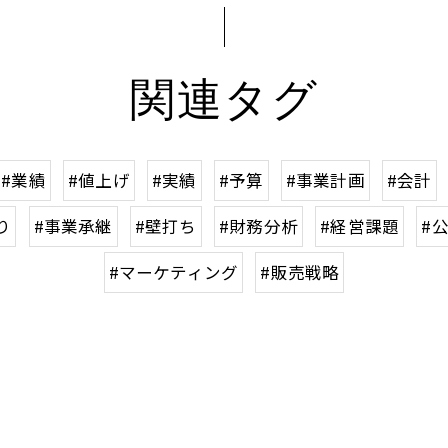
関連タグ
#業績
#値上げ
#実績
#予算
#事業計画
#会計
り
#事業承継
#壁打ち
#財務分析
#経営課題
#
#マーケティング
#販売戦略