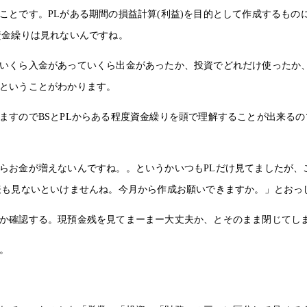
とです。PLがある期間の損益計算(利益)を目的として作成するもの
資金繰りは見れないんですね。
いくら入金があっていくら出金があったか、投資でどれだけ使ったか
ということがわかります。
ますのでBSとPLからある程度資金繰りを頭で理解することが出来る
らお金が増えないんですね。。というかいつもPLだけ見てましたが、
表も見ないといけませんね。今月から作成お願いできますか。」とおっ
か確認する。現預金残を見てまーまー大丈夫か、とそのまま閉じてし
。