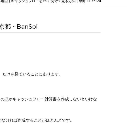
理由｜キャッシュフローを3つに分けて見る方法｜京都・BanSol
・BanSol
）だけを見ていることにあります。
Lのほかキャッシュフロー計算書を作成しないといけな
かなければ作成することがほとんどです。