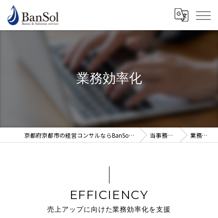
業務効率化
京都府京都市の経営コンサルならBanSol 谷口純一公認会計士事務所
当事務所の特徴
業務効率化
EFFICIENCY
売上アップに向けた業務効率化を支援