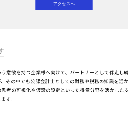
アクセスへ
す
いう意欲を持つ企業様へ向けて、パートナーとして伴走し
が、その中でも公認会計士としての財務や税務の知識を活
の思考の可視化や仮設の設定といった得意分野を活かした
します。