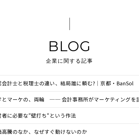
BLOG
企業に関する記事
認会計士と税理士の違い、結局誰に頼む?｜京都・BanSol
字とマーケの、両輪 ── 会計事務所がマーケティングを
営者に必要な“壁打ち“という作法
価高騰のなか、なぜすぐ動けないのか