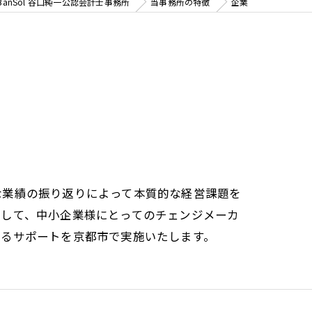
nSol 谷口純一公認会計士事務所
当事務所の特徴
企業
な業績の振り返りによって本質的な経営課題を
として、中小企業様にとってのチェンジメーカ
えるサポートを京都市で実施いたします。