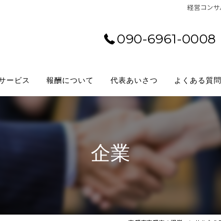
経営コンサル
090-6961-0008
サービス
報酬について
代表あいさつ
よくある質
企業