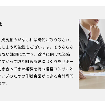
織
、成長意欲がなければ時代に取り残され、
てしまう可能性もございます。そうならな
らない課題に気付き、改善に向けた道筋
に向かって取り組める環境づくりをサポー
向き合ってきた経験を持つ経営コンサルと
アップのための作戦会議ができる会計専門
ます。