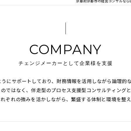
京都府京都市の経営コンサルならBa
COMPANY
チェンジメーカーとして企業様を支援
ようにサポートしており、財務情報を活用しながら論理的
るのではなく、伴走型のプロセス支援型コンサルティング
それぞれの強みを活かしながら、繁盛する体制と環境を整