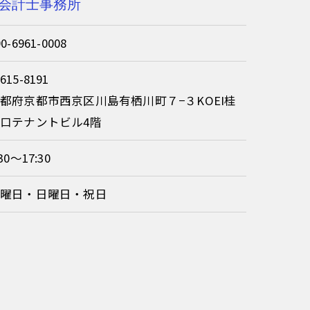
公認会計士事務所
90-6961-0008
615-8191
都府京都市西京区川島有栖川町７−３KOEI桂
口テナントビル4階
:30～17:30
土曜日・日曜日・祝日