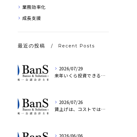
業務効率化
成長支援
最近の投稿
Recent Posts
2026/07/29
来年いくら投資できるかは、もう決まっている｜京都・BanSol
2026/07/26
賃上げは、コストではなく設計の話
2026/06/06