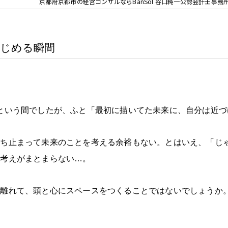
京都府京都市の経営コンサルならBanSol 谷口純一公認会計士事務
はじめる瞬間
という間でしたが、ふと「最初に描いてた未来に、自分は近づ
立ち止まって未来のことを考える余裕もない。とはいえ、「じ
も考えがまとまらない
…
。
し離れて、頭と心にスペースをつくることではないでしょうか