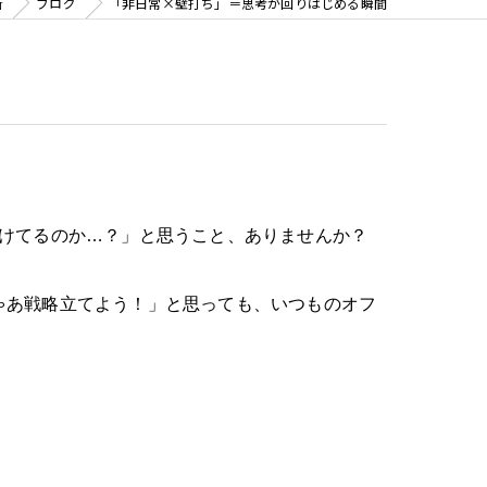
所
ブログ
「非日常×壁打ち」＝思考が回りはじめる瞬間
けてるのか
…
？」と思うこと、ありませんか？
ゃあ戦略立てよう！」と思っても、いつものオフ
。