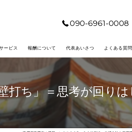
090-6961-0008
サービス
報酬について
代表あいさつ
よくある質
×壁打ち」＝思考が回りは