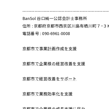
---------------------------------------------------------
BanSol 谷口純一公認会計士事務所
住所 : 京都府京都市西京区川島有栖川町７−３
電話番号 : 090-6961-0008
京都市で事業計画作成を支援
京都市で企業様の経営改善を支援
京都市で経営改善をサポート
京都市で業務効率化を支援
京都市で企業様の成長支援に尽力