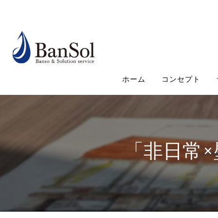
ホーム
コンセプト
「非日常