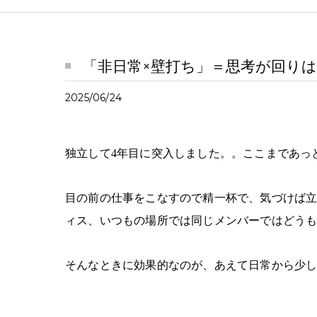
「非日常×壁打ち」＝思考が回り
2025/06/24
独立して
4年目に突入しました。。ここまであっ
目の前の仕事をこなすので精一杯で、気づけば
ィス、いつもの場所では同じメンバーではどう
そんなときに効果的なのが、あえて日常から少