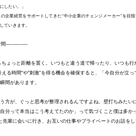
にしたい。」
の企業経営をサポートしてきた“中小企業のチェンジメーカー”を目
していきます。
---------
らちょっと距離を置く。いつもと違う道で帰ったり、いつも行
考える時間
“
や
“
刺激
“
を得る機会を確保すると、「今自分が立っ
る瞬間があります。
らう方が、ぐっと思考が整理されるんですよね。壁打ちみたい
、自分って本当はこう考えてたのか」って気づくこと僕は多か
た先輩に会いに行き、お互いの仕事やプライベートのお話を