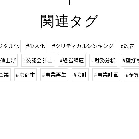
関連タグ
ジタル化
#少人化
#クリティカルシンキング
#改善
#値上げ
#公認会計士
#経営課題
#財務分析
#壁打
企業
#京都市
#事業再生
#会計
#事業計画
#予