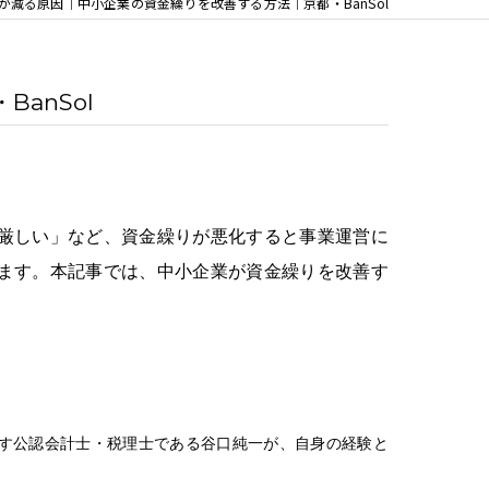
が減る原因｜中小企業の資金繰りを改善する方法｜京都・BanSol
anSol
厳しい」など、資金繰りが悪化すると事業運営に
ます。本記事では、中小企業が資金繰りを改善す
す
公認会計士・税理士である
谷口純一が、自身の経験と