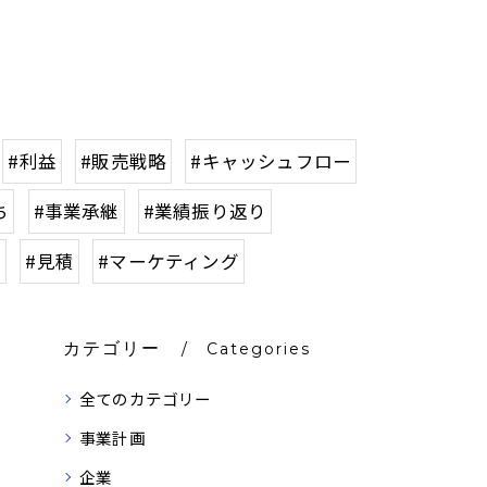
#利益
#販売戦略
#キャッシュフロー
ち
#事業承継
#業績振り返り
算
#見積
#マーケティング
カテゴリー
Categories
全てのカテゴリー
事業計画
企業