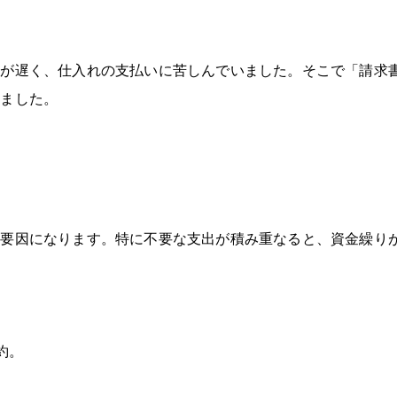
。
金が遅く、仕入れの支払いに苦しんでいました。そこで「請求
しました。
る要因になります。特に不要な支出が積み重なると、資金繰り
約。