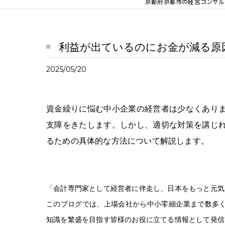
京都府京都市の経営コンサルな
利益が出ているのにお金が減る原因
2025/05/20
資金繰りに悩む中小企業の経営者は少なくあり
支障をきたします。しかし、適切な対策を講じ
るための具体的な方法について解説します。
「会計専門家として経営者に伴走し、日本をもっと元気
このブログでは、上場会社から中小零細企業まで数多く
知識を繁盛を目指す皆様のお役に立てる情報として発信