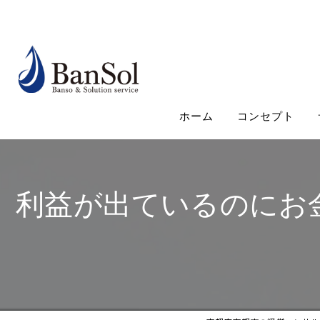
ホーム
コンセプト
利益が出ているのにお