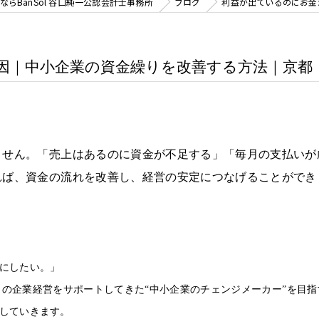
らBanSol 谷口純一公認会計士事務所
ブログ
利益が出ているのにお金
｜中小企業の資金繰りを改善する方法｜京都・B
ません。「売上はあるのに資金が不足する」「毎月の支払いが
れば、資金の流れを改善し、経営の安定につなげることができ
にしたい。」
の企業経営をサポートしてきた“中小企業のチェンジメーカー”を目指
していきます。