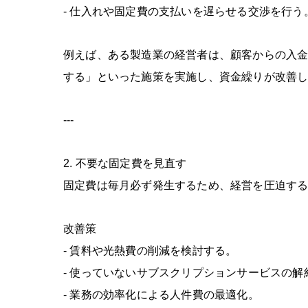
-
仕入れや固定費の支払いを遅らせる交渉を行う
例えば、ある製造業の経営者は、顧客からの入
する」といった施策を実施し、資金繰りが改善
---
2.
不要な固定費を見直す
固定費は毎月必ず発生するため、経営を圧迫す
改善策
-
賃料や光熱費の削減を検討する。
-
使っていないサブスクリプションサービスの解
-
業務の効率化による人件費の最適化。