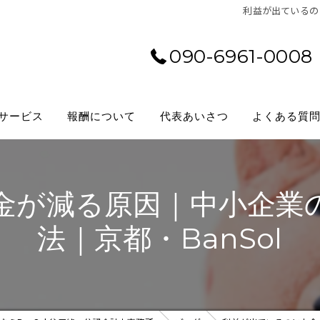
利益が出ているの
090-6961-0008
サービス
報酬について
代表あいさつ
よくある質
金が減る原因｜中小企業
法｜京都・BanSol