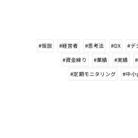
#仮説
#経営者
#思考法
#DX
#デ
#資金繰り
#業績
#実績
#定期モニタリング
#中小