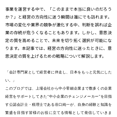
事業を運営する中で、「このままで本当に良いのだろう
か？」と経営の方向性に迷う瞬間は誰にでも訪れます。
市場の変化や業界の競争が激化する中、判断を誤れば企
業の存続が危うくなることもあります。しかし、意思決
定の質を高めることで、未来を切り拓く選択が可能にな
ります。本記事では、経営の方向性に迷ったときに、意
思決定の質を上げるための戦略について解説します。
「会計専門家として経営者に伴走し、日本をもっと元気にした
い。」
このブログでは、上場会社から中小零細企業まで数多くの企業
経営をサポートしてきた“中小企業のチェンジメーカー”を目指
す
公認会計士・税理士である
谷口純一が、自身の経験と知識を
繁盛を目指す皆様のお役に立てる情報として発信していきま