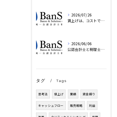
2026/07/26
賃上げは、コストではなく設計の話
2026/06/06
公認会計士と税理士の違い、結局誰に頼む?｜京都・BanSol
タグ
Tags
思考法
値上げ
業績
資金繰り
キャッシュフロー
販売戦略
利益