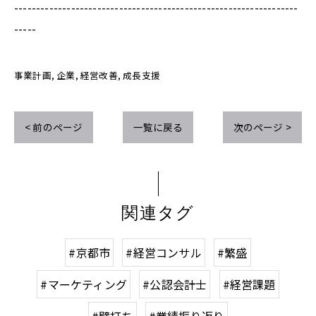
-----------------------------------------------------------------
-----
事業計画
企業
経営改善
成長支援
< 前のページ
一覧に戻る
次のページ >
関連タグ
#京都市
#経営コンサル
#繁盛
#マーケティング
#公認会計士
#経営課題