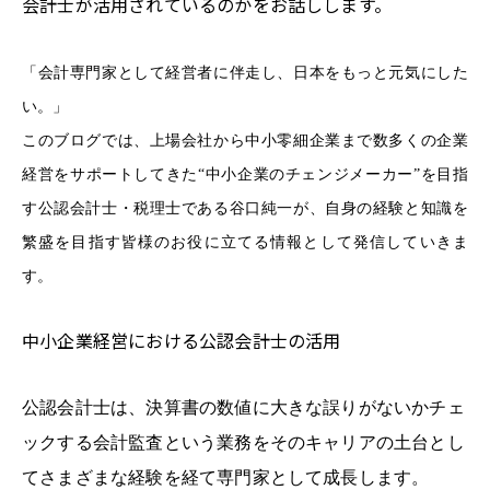
会計士が活用されているのかをお話しします。
「会計専門家として経営者に伴走し、日本をもっと元気にした
い。」
このブログでは、上場会社から中小零細企業まで数多くの企業
経営をサポートしてきた“中小企業のチェンジメーカー”を目指
す
公認会計士・税理士である
谷口純一が、自身の経験と知識を
繁盛を目指す皆様のお役に立てる情報として発信していきま
す。
中小企業経営における公認会計士の活用
公認会計士は、決算書の数値に大きな誤りがないかチェ
ックする会計監査という業務をそのキャリアの土台とし
てさまざまな経験を経て専門家として成長します。