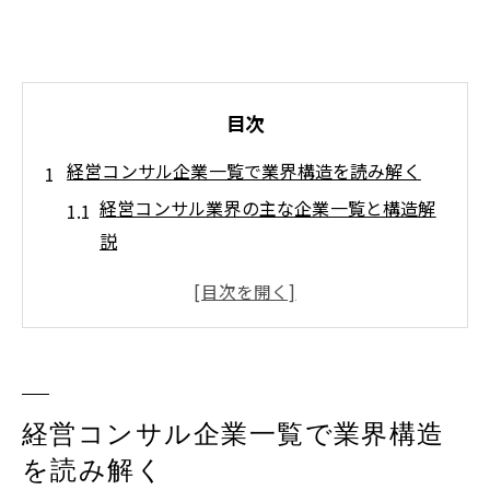
目次
経営コンサル企業一覧で業界構造を読み解く
経営コンサル業界の主な企業一覧と構造解
説
コンサルティング会社一覧から見る業界の
勢力図
経営コンサルが担う役割と企業分類のポイ
ント
日本の経営コンサル企業の特徴と業界の動
経営コンサル企業一覧で業界構造
向
を読み解く
主要経営コンサル企業の強みと専門領域を