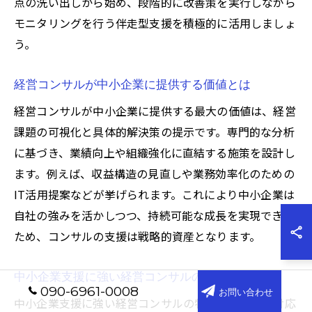
点の洗い出しから始め、段階的に改善策を実行しながら
モニタリングを行う伴走型支援を積極的に活用しましょ
う。
経営コンサルが中小企業に提供する価値とは
経営コンサルが中小企業に提供する最大の価値は、経営
課題の可視化と具体的解決策の提示です。専門的な分析
に基づき、業績向上や組織強化に直結する施策を設計し
ます。例えば、収益構造の見直しや業務効率化のための
IT活用提案などが挙げられます。これにより中小企業は
自社の強みを活かしつつ、持続可能な成長を実現できる
ため、コンサルの支援は戦略的資産となります。
中小企業支援に強い経営コンサルの特徴
090-6961-0008
お問い合わせ
中小企業支援に強い経営コンサルの特徴は、柔軟な対応