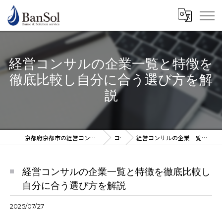
経営コンサルの企業一覧と特徴を
徹底比較し自分に合う選び方を解
説
京都府京都市の経営コンサルならBanSol 谷口純一公認会計士事務所
コラム
経営コンサルの企業一覧と特徴を徹底比較し自分に合う選び方を解説
経営コンサルの企業一覧と特徴を徹底比較し
自分に合う選び方を解説
2025/07/27