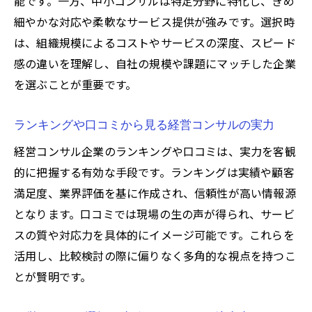
能です。一方、中小コンサルは特定分野に特化し、きめ
経営コンサル会社一覧を活用した納得の選
細やかな対応や柔軟なサービス提供が強みです。選択時
択術
は、組織規模によるコストやサービスの深度、スピード
感の違いを理解し、自社の規模や課題にマッチした企業
を選ぶことが重要です。
ランキングや口コミから見る経営コンサルの実力
経営コンサル企業のランキングや口コミは、実力を客観
的に把握する有効な手段です。ランキングは実績や顧客
満足度、業界評価を基に作成され、信頼性が高い情報源
となります。口コミでは現場の生の声が得られ、サービ
スの質や対応力を具体的にイメージ可能です。これらを
活用し、比較検討の際に偏りなく多角的な視点を持つこ
とが賢明です。