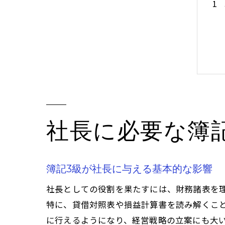
社長に必要な簿
簿記3級が社長に与える基本的な影響
社長としての役割を果たすには、財務諸表を
特に、貸借対照表や損益計算書を読み解くこ
に行えるようになり、経営戦略の立案にも大