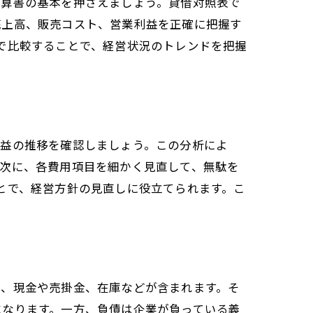
計算書の基本を押さえましょう。貸借対照表で
売上高、販売コスト、営業利益を正確に把握す
で比較することで、経営状況のトレンドを把握
利益の推移を確認しましょう。この分析によ
。次に、各費用項目を細かく見直して、無駄を
とで、経営方針の見直しに役立てられます。こ
り、現金や売掛金、在庫などが含まれます。そ
になります。一方、負債は企業が負っている義