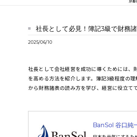
京都
社長として必見！簿記3級で財務
2025/06/10
社長として会社経営を成功に導くためには、
を高める方法を紹介します。簿記3級程度の
から財務諸表の読み方を学び、経営に役立て
BanSol 谷
日本を元気にするた