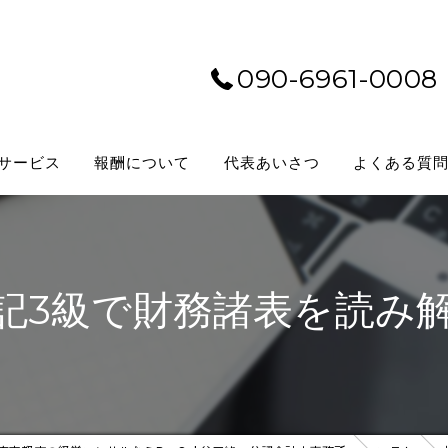
090-6961-0008
サービス
報酬について
代表あいさつ
よくある質
記3級で財務諸表を読み