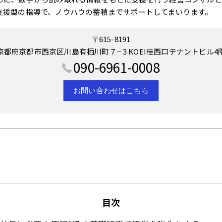
支援型の指導で、ノウハウの蓄積までサポートしてまいります。
〒615-8191
京都府京都市西京区川島有栖川町７−３KOEI桂西口テナントビル4
090-6961-0008
お問い合わせはこちら
目次