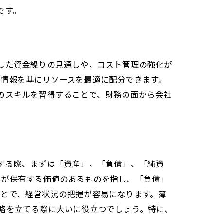
です。
した資金繰りの見通しや、コスト管理の強化が
の情報を基にリソースを最適に配分できます。
のスキルを習得することで、財務の面から会社
する際、まずは「資産」、「負債」、「純資
業が保有する価値のあるものを指し、「負債」
ことで、経営状況の把握が容易になります。簿
略を立てる際に大いに役立つでしょう。特に、