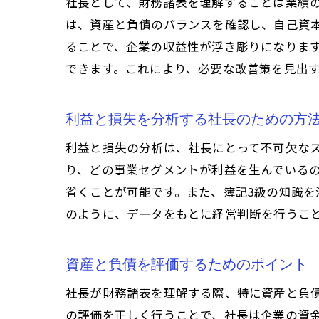
社長として、財務諸表を理解することは業績
は、資産と負債のバランスを確認し、自己資
ることで、企業の収益性が浮き彫りになりま
できます。これにより、必要な改善策を見出
利益と損失を分析する社長のための方
利益と損失の分析は、社長にとって不可欠な
り、どの事業セグメントが利益を生んでいる
省くことが可能です。また、簿記3級の知識
のように、データをもとに経営判断を行うこ
資産と負債を評価するためのポイント
社長が財務諸表を理解する際、特に資産と負
の評価を正しく行うことで、社長は企業の資