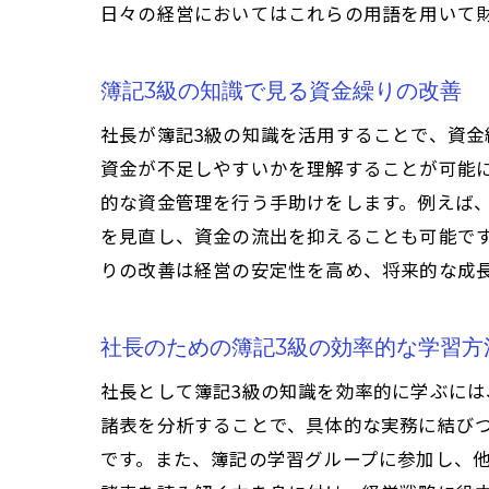
日々の経営においてはこれらの用語を用いて
簿記3級の知識で見る資金繰りの改善
社長が簿記3級の知識を活用することで、資
資金が不足しやすいかを理解することが可能
的な資金管理を行う手助けをします。例えば
を見直し、資金の流出を抑えることも可能で
りの改善は経営の安定性を高め、将来的な成
社長のための簿記3級の効率的な学習方
社長として簿記3級の知識を効率的に学ぶに
諸表を分析することで、具体的な実務に結びつ
です。また、簿記の学習グループに参加し、