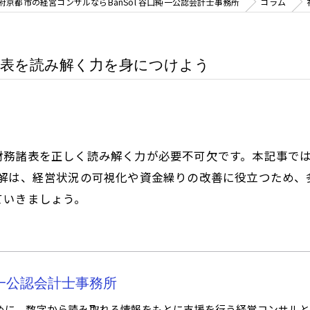
府京都市の経営コンサルならBanSol 谷口純一公認会計士事務所
コラム
諸表を読み解く力を身につけよう
財務諸表を正しく読み解く力が必要不可欠です。本記事では
理解は、経営状況の可視化や資金繰りの改善に役立つため、
ていきましょう。
口純一公認会計士事務所
めに、数字から読み取れる情報をもとに支援を行う経営コンサルと