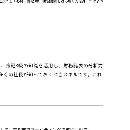
社長として必見！簿記3級で財務諸表を読み解く力を身につけよう
、簿記3級の知識を活用し、財務諸表の分析力
多くの社長が知っておくべきスキルです。これ
して、京都市でマーケティング指導にも対応し