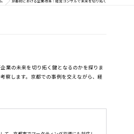
ム
京都府における企業改革：経営コンサルで未来を切り拓く
が企業の未来を切り拓く鍵となるのかを探りま
て考察します。京都での事例を交えながら、経
して、京都市でマーケティング指導にも対応し