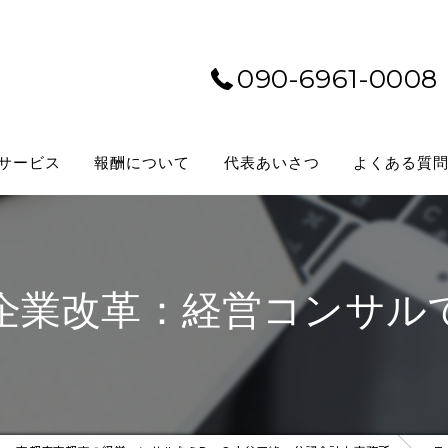
090-6961-0008
サービス
報酬について
代表あいさつ
よくある質
企業改革：経営コンサル