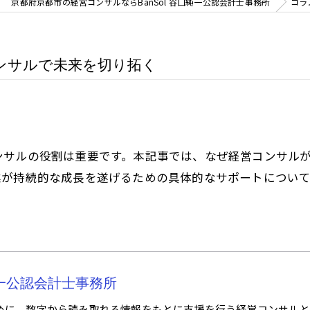
京都府京都市の経営コンサルならBanSol 谷口純一公認会計士事務所
コラ
ンサルで未来を切り拓く
ンサルの役割は重要です。本記事では、なぜ経営コンサル
業が持続的な成長を遂げるための具体的なサポートについ
口純一公認会計士事務所
めに、数字から読み取れる情報をもとに支援を行う経営コンサルと