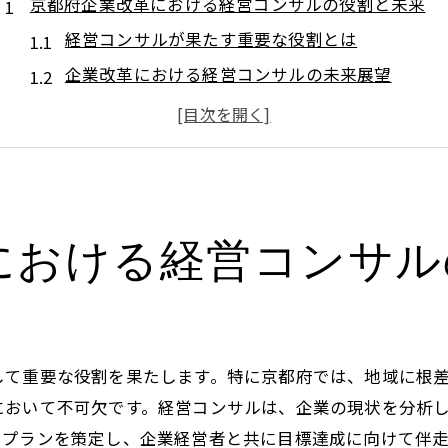
京都府企業改革における経営コンサルの役割と未来
経営コンサルが果たす重要な役割とは
企業改革における経営コンサルの未来展望
京都の企業に対する経営支援の特色
経営コンサルタントが持つ専門知識の活用
地域密着型の経営コンサルティングの利点
経営コンサルの視点で見る京都企業改革の可能性
における経営コンサル
持続可能な成長を支える経営コンサルの実力
持続可能な成長のための経営戦略
経営コンサルが提供する持続的成長の秘訣
企業の未来を見据えた長期的視点の重要性
して重要な役割を果たします。特に京都府では、地域に根
成長戦略におけるコンサルタントの役割
において不可欠です。経営コンサルは、企業の現状を分析
持続可能な成長を実現するための実践方法
ンプランを策定し、企業経営者と共に目標達成に向けて伴