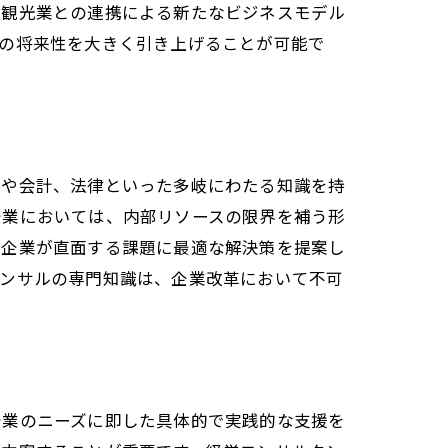
、観光業との連携による新たなビジネスモデル
業の将来性を大きく引き上げることが可能で
学や会計、法律といった多岐にわたる知識を持
企業においては、内部リソースの限界を補う形
、企業が直面する課題に最適な解決策を提案し
コンサルの専門知識は、企業改革において不可
企業のニーズに即した具体的で実践的な支援を