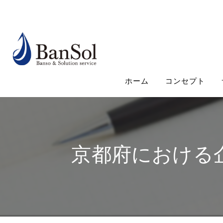
ホーム
コンセプト
京都府における