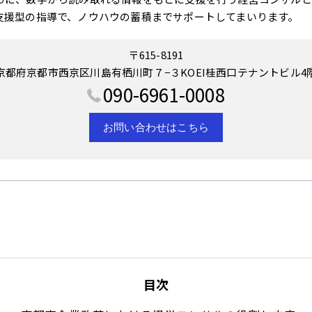
支援型の指導で、ノウハウの蓄積までサポートしてまいります。
〒615-8191
京都府京都市西京区川島有栖川町７−３KOEI桂西口テナントビル4
090-6961-0008
お問い合わせはこちら
目次