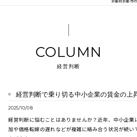
京都府京都市の
COLUMN
経営判断
経営判断で乗り切る中小企業の賃金の上昇
2025/10/08
経営判断に悩むことはありませんか？近年、中小企業
加や価格転嫁の遅れなどが複雑に絡み合う状況が続い