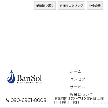
業績振り返り
定期モニタリング
中小企業
ホーム
コンセプト
サービス
報酬について
[営業時間]9:30～17:30[定休日]土曜
090-6961-0008
日・日曜日・祝日
© 2026