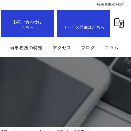
経営判断の極意
お問い合わせは
こちら
サービス詳細はこちら
問
当事務所の特徴
アクセス
ブログ
コラム
事業計画
企業
経営改善
業務効率化
成長支援