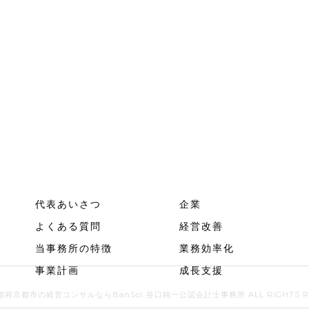
代表あいさつ
企業
よくある質問
経営改善
当事務所の特徴
業務効率化
事業計画
成長支援
 京都府京都市の経営コンサルならBanSol 谷口純一公認会計士事務所 ALL RIGHTS RE