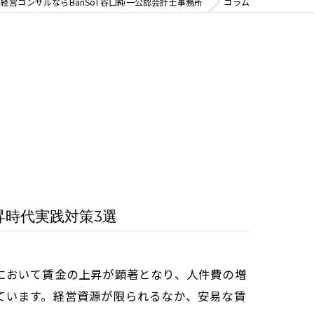
経営コンサルならBanSol 谷口純一公認会計士事務所
コラム
時代実践対策3選
において賃金の上昇が顕著となり、人件費の増
ています。経営資源が限られるなか、安易な賃