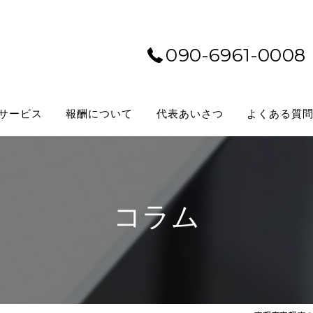
090-6961-0008
サービス
報酬について
代表あいさつ
よくある質
コラム