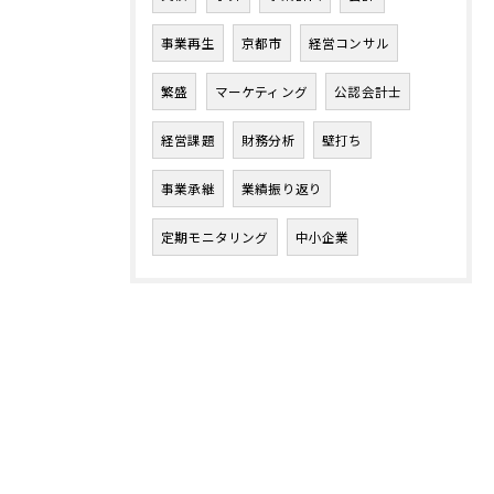
事業再生
京都市
経営コンサル
繁盛
マーケティング
公認会計士
経営課題
財務分析
壁打ち
事業承継
業績振り返り
定期モニタリング
中小企業