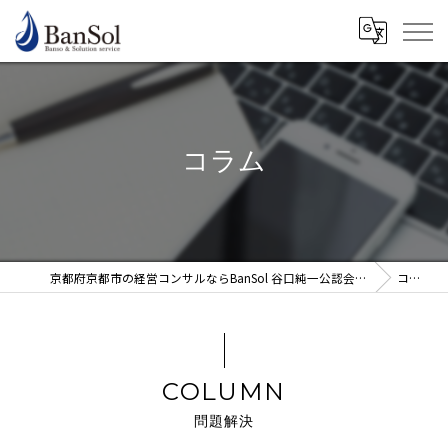
コラム
京都府京都市の経営コンサルならBanSol 谷口純一公認会計士事務所
コラム
COLUMN
問題解決